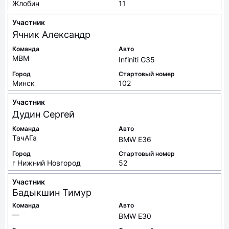
Жлобин
11
Участник
Ячник
Александр
Команда
Авто
MBM
Infiniti G35
Город
Стартовый номер
Минск
102
Участник
Дудин
Сергей
Команда
Авто
ТачАГа
BMW E36
Город
Стартовый номер
г Нижний Новгород
52
Участник
Бадыкшин
Тимур
Команда
Авто
—
BMW E30