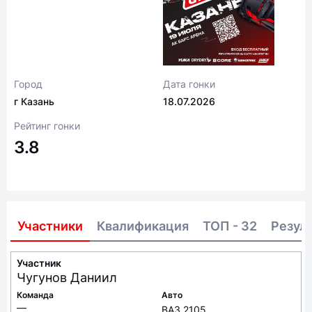
Город
Дата гонки
г Казань
18.07.2026
Рейтинг гонки
3.8
Участники
Квалификация
ТОП - 32
Резул
Участник
Чугунов
Даниил
Команда
Авто
—
ВАЗ 2105