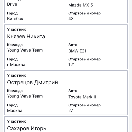
Drive
Mazda MX-5
Город
Стартовый номер
Витебск
43
Участник
Князев
Никита
Команда
Авто
Young Wave Team
BMW E21
Город
Стартовый номер
г Москва
121
Участник
Острецов
Дмитрий
Команда
Авто
Young Wave Team
Toyota Mark II
Город
Стартовый номер
Москва
27
Участник
Сахаров
Игорь