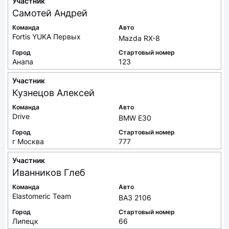
Участник
Самотей
Андрей
Команда
Авто
Fortis YUKA Первых
Mazda RX-8
Город
Стартовый номер
Анапа
123
Участник
Кузнецов
Алексей
Команда
Авто
Drive
BMW E30
Город
Стартовый номер
г Москва
777
Участник
Иванников
Глеб
Команда
Авто
Elastomeric Team
ВАЗ 2106
Город
Стартовый номер
Липецк
66