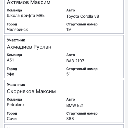
Ахтямов
Максим
Команда
Авто
Школа дрифта MRE
Toyota Corolla v8
Город
Стартовый номер
Челябинск
19
Участник
Ахмадиев
Руслан
Команда
Авто
A51
ВАЗ 2107
Город
Стартовый номер
Уфа
51
Участник
Скорняков
Максим
Команда
Авто
Petrolero
BMW E21
Город
Стартовый номер
Сочи
888