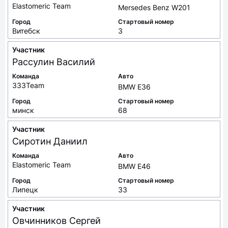
Elastomeric Team
Mersedes Benz W201
Город
Стартовый номер
Витебск
3
Участник
Рассулин
Василий
Команда
Авто
333Team
BMW E36
Город
Стартовый номер
минск
68
Участник
Сиротин
Даниил
Команда
Авто
Elastomeric Team
BMW E46
Город
Стартовый номер
Липецк
33
Участник
Овчинников
Сергей