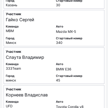
Город
Стартовый номер
Казань
30
Участник
Гайко
Сергей
Команда
Авто
MBM
Mazda MX-5
Город
Стартовый номер
Минск
340
Участник
Слаута
Владимир
Команда
Авто
333Team
BMW E36
Город
Стартовый номер
минск
45
Участник
Корнеев
Владислав
Команда
Авто
UFD
Toyota Corolla v8