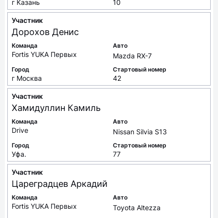
г Казань
10
Участник
Дорохов
Денис
Команда
Авто
Fortis YUKA Первых
Mazda RX-7
Город
Стартовый номер
г Москва
42
Участник
Хамидуллин
Камиль
Команда
Авто
Drive
Nissan Silvia S13
Город
Стартовый номер
Уфа.
77
Участник
Цареградцев
Аркадий
Команда
Авто
Fortis YUKA Первых
Toyota Altezza