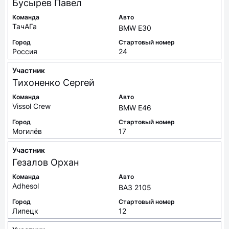
Бусырев
Павел
Команда
Авто
ТачАГа
BMW E30
Город
Стартовый номер
Россия
24
Участник
Тихоненко
Сергей
Команда
Авто
Vissol Crew
BMW E46
Город
Стартовый номер
Могилёв
17
Участник
Гезалов
Орхан
Команда
Авто
Adhesol
ВАЗ 2105
Город
Стартовый номер
Липецк
12