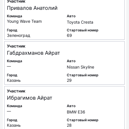
Участник
Привалов
Анатолий
Команда
Авто
Young Wave Team
Toyota Cresta
Город
Стартовый номер
Зеленоград
69
Участник
Габдрахманов
Айрат
Команда
Авто
—
Nissan Skyline
Город
Стартовый номер
Казань
29
Участник
Ибрагимов
Айрат
Команда
Авто
—
BMW E36
Город
Стартовый номер
Казань
28