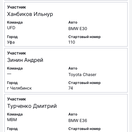
Участник
Ханбиков
Ильнур
Команда
Авто
UFD
BMW E30
Город
Стартовый номер
Уфа
110
Участник
Зинин
Андрей
Команда
Авто
—
Toyota Chaser
Город
Стартовый номер
г Челябинск
74
Участник
Турченко
Дмитрий
Команда
Авто
MBM
BMW E36
Город
Стартовый номер