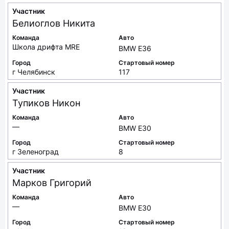
Участник
Белиоглов
Никита
Команда
Авто
Школа дрифта MRE
BMW E36
Город
Стартовый номер
г Челябинск
117
Участник
Тупиков
Никон
Команда
Авто
—
BMW E30
Город
Стартовый номер
г Зеленоград
8
Участник
Марков
Григорий
Команда
Авто
—
BMW E30
Город
Стартовый номер