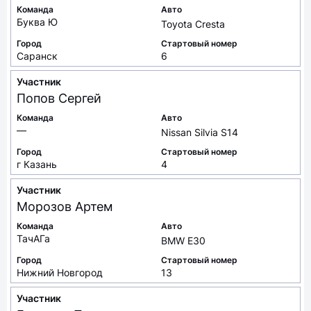
Команда
Авто
Буква Ю
Toyota Cresta
Город
Стартовый номер
Саранск
6
Участник
Попов
Сергей
Команда
Авто
—
Nissan Silvia S14
Город
Стартовый номер
г Казань
4
Участник
Морозов
Артем
Команда
Авто
ТачАГа
BMW E30
Город
Стартовый номер
Нижний Новгород
13
Участник