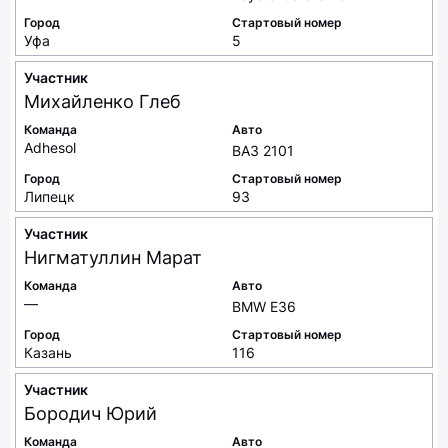
Город
Стартовый номер
Уфа
5
Участник
Михайленко
Глеб
Команда
Авто
Adhesol
ВАЗ 2101
Город
Стартовый номер
Липецк
93
Участник
Нигматуллин
Марат
Команда
Авто
—
BMW E36
Город
Стартовый номер
Казань
116
Участник
Бородич
Юрий
Команда
Авто