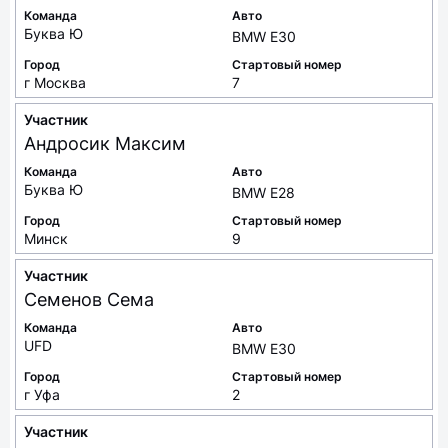
Команда
Авто
Буква Ю
BMW E30
Город
Стартовый номер
г Москва
7
Участник
Андросик
Максим
Команда
Авто
Буква Ю
BMW E28
Город
Стартовый номер
Минск
9
Участник
Семенов
Сема
Команда
Авто
UFD
BMW E30
Город
Стартовый номер
г Уфа
2
Участник