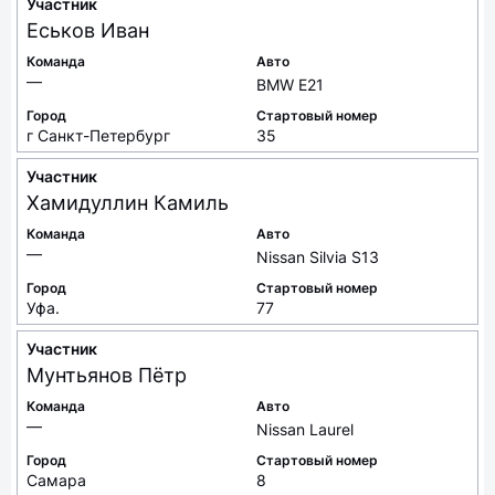
Участник
Еськов
Иван
Команда
Авто
—
BMW E21
Город
Стартовый номер
г Санкт-Петербург
35
Участник
Хамидуллин
Камиль
Команда
Авто
—
Nissan Silvia S13
Город
Стартовый номер
Уфа.
77
Участник
Мунтьянов
Пётр
Команда
Авто
—
Nissan Laurel
Город
Стартовый номер
Самара
8