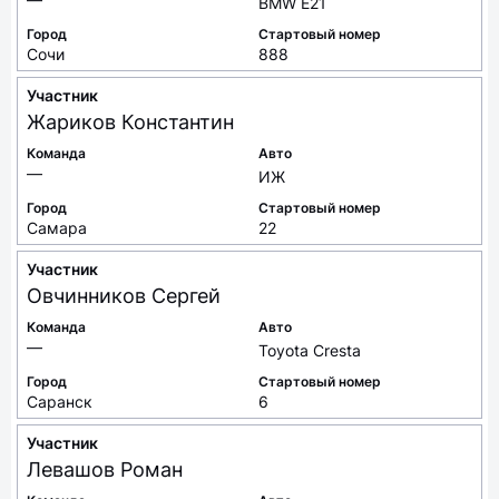
BMW E21
Город
Стартовый номер
Сочи
888
Участник
Жариков
Константин
Команда
Авто
—
ИЖ
Город
Стартовый номер
Самара
22
Участник
Овчинников
Сергей
Команда
Авто
—
Toyota Cresta
Город
Стартовый номер
Саранск
6
Участник
Левашов
Роман