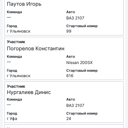
Паутов
Игорь
Команда
Авто
—
ВАЗ 2107
Город
Стартовый номер
г Ульяновск
99
Участник
Погорелов
Константин
Команда
Авто
—
Nissan 200SX
Город
Стартовый номер
г Ульяновск
616
Участник
Нургалиев
Динис
Команда
Авто
—
ВАЗ 2107
Город
Стартовый номер
г Уфа
24