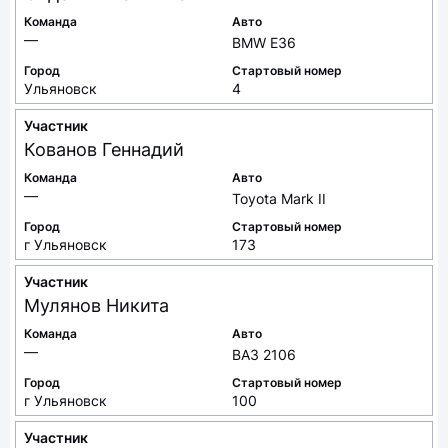
Команда
Авто
—
BMW E36
Город
Стартовый номер
Ульяновск
4
Участник
Кованов
Геннадий
Команда
Авто
—
Toyota Mark II
Город
Стартовый номер
г Ульяновск
173
Участник
Мулянов
Никита
Команда
Авто
—
ВАЗ 2106
Город
Стартовый номер
г Ульяновск
100
Участник