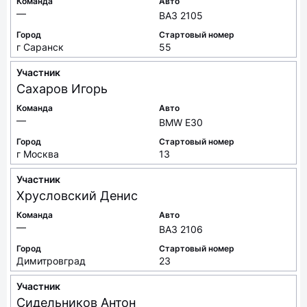
Команда
Авто
—
ВАЗ 2105
Город
Стартовый номер
г Саранск
55
Участник
Сахаров
Игорь
Команда
Авто
—
BMW E30
Город
Стартовый номер
г Москва
13
Участник
Хрусловский
Денис
Команда
Авто
—
ВАЗ 2106
Город
Стартовый номер
Димитровград
23
Участник
Сидельников
Антон