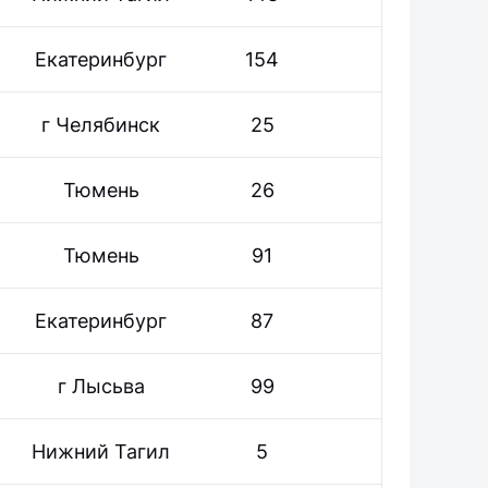
Екатеринбург
154
г Челябинск
25
Тюмень
26
Тюмень
91
Екатеринбург
87
г Лысьва
99
Нижний Тагил
5