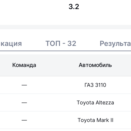
3.2
икация
ТОП - 32
Результ
Команда
Автомобиль
—
ГАЗ 3110
—
Toyota Altezza
—
Toyota Mark II