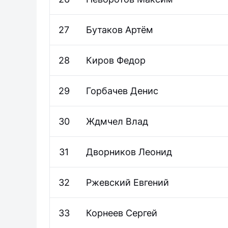
27
Бутаков
Артём
28
Киров
Федор
29
Горбачев
Денис
30
Ждмчел
Влад
31
Дворников
Леонид
32
Ржевский
Евгений
33
Корнеев
Сергей