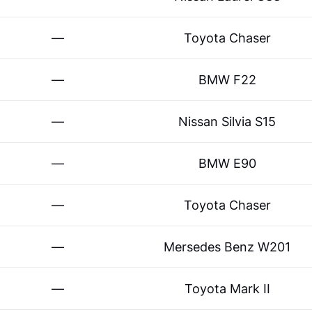
—
Toyota Chaser
—
BMW F22
—
Nissan Silvia S15
—
BMW E90
—
Toyota Chaser
—
Mersedes Benz W201
—
Toyota Mark II