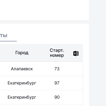
аты
Старт.
Город
номер
Алапаевск
73
Екатеринбург
97
Екатеринбург
90