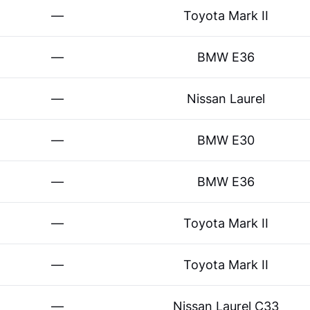
—
Toyota Mark II
—
BMW E36
—
Nissan Laurel
—
BMW E30
—
BMW E36
—
Toyota Mark II
—
Toyota Mark II
—
Nissan Laurel C33