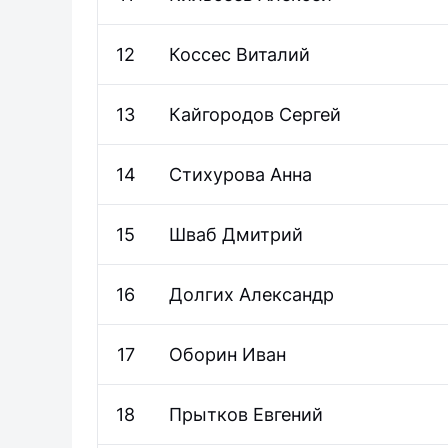
12
Коссес
Виталий
13
Кайгородов
Сергей
14
Стихурова
Анна
15
Шваб
Дмитрий
16
Долгих
Александр
17
Оборин
Иван
18
Прытков
Евгений