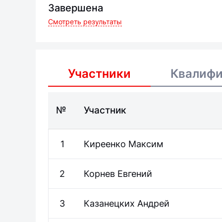
Завершена
Смотреть результаты
Участники
Квалиф
№
Участник
1
Киреенко
Максим
2
Корнев
Евгений
3
Казанецких
Андрей