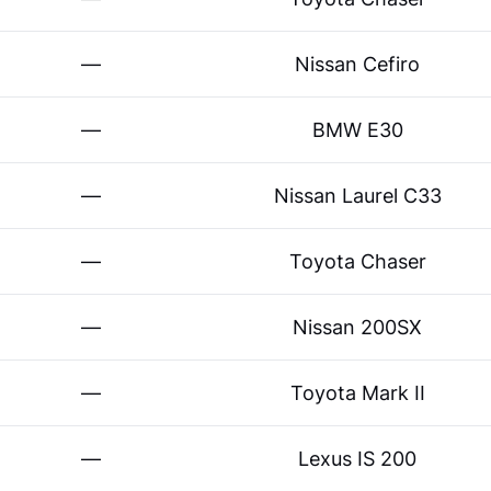
—
Nissan Cefiro
—
BMW E30
—
Nissan Laurel C33
—
Toyota Chaser
—
Nissan 200SX
—
Toyota Mark II
—
Lexus IS 200