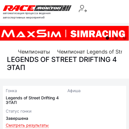
автоматизация процесса ведения
автоспортивных мероприятий
Чемпионаты
Чемпионат Legends of Street
LEGENDS OF STREET DRIFTING 4
ЭТАП
Гонка
Афиша
Legends of Street Drifting 4
ЭТАП
Статус гонки
Завершена
Смотреть результаты