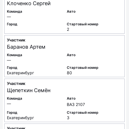
Клоченко
Сергей
Команда
Авто
—
Город
Стартовый номер
2
Участник
Баранов
Артем
Команда
Авто
—
Город
Стартовый номер
Екатеринбург
80
Участник
Щепеткин
Семён
Команда
Авто
—
ВАЗ 2107
Город
Стартовый номер
Екатеринбург
3
Участник