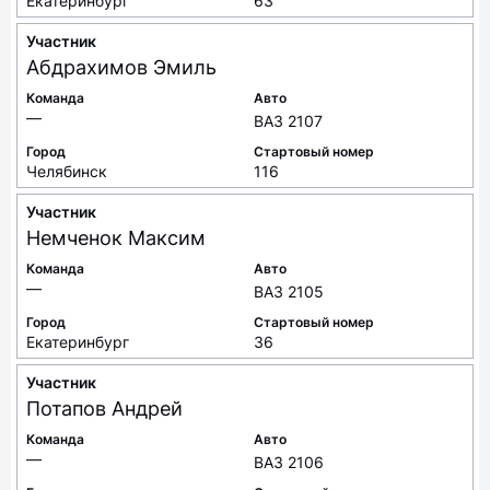
Екатеринбург
63
Участник
Абдрахимов
Эмиль
Команда
Авто
—
ВАЗ 2107
Город
Стартовый номер
Челябинск
116
Участник
Немченок
Максим
Команда
Авто
—
ВАЗ 2105
Город
Стартовый номер
Екатеринбург
36
Участник
Потапов
Андрей
Команда
Авто
—
ВАЗ 2106