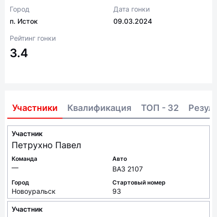
Город
Дата гонки
п. Исток
09.03.2024
Рейтинг гонки
3.4
Участники
Квалификация
ТОП - 32
Резул
Участник
Петрухно
Павел
Команда
Авто
—
ВАЗ 2107
Город
Стартовый номер
Новоуральск
93
Участник