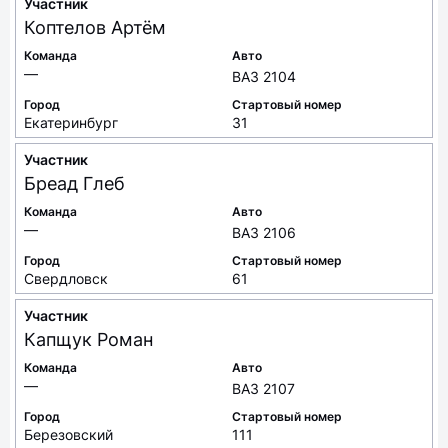
Участник
Коптелов
Артём
Команда
Авто
—
ВАЗ 2104
Город
Стартовый номер
Екатеринбург
31
Участник
Бреад
Глеб
Команда
Авто
—
ВАЗ 2106
Город
Стартовый номер
Свердловск
61
Участник
Капщук
Роман
Команда
Авто
—
ВАЗ 2107
Город
Стартовый номер
Березовский
111