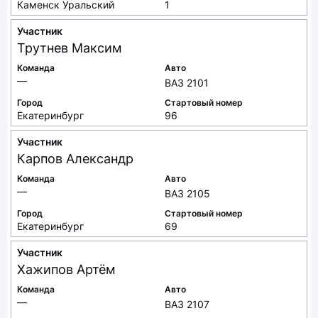
Каменск Уральский
1
Участник
Трутнев
Максим
Команда
Авто
—
ВАЗ 2101
Город
Стартовый номер
Екатеринбург
96
Участник
Карпов
Александр
Команда
Авто
—
ВАЗ 2105
Город
Стартовый номер
Екатеринбург
69
Участник
Хажипов
Артём
Команда
Авто
—
ВАЗ 2107