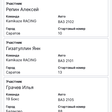
Участник
Репин
Алексей
Команда
Авто
Kamikaze RACING
ВАЗ 2102
Город
Стартовый номер
Саратов
10
Участник
Гизатуллин
Янн
Команда
Авто
Kamikaze RACING
ВАЗ 2101
Город
Стартовый номер
Саратов
13
Участник
Грачев
Илья
Команда
Авто
19 Бокс
ВАЗ 2105
Город
Стартовый номер
Балаково
88