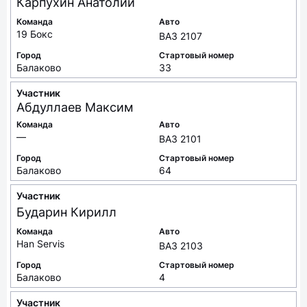
Карпухин
Анатолий
Команда
Авто
19 Бокс
ВАЗ 2107
Город
Стартовый номер
Балаково
33
Участник
Абдуллаев
Максим
Команда
Авто
—
ВАЗ 2101
Город
Стартовый номер
Балаково
64
Участник
Бударин
Кирилл
Команда
Авто
Han Servis
ВАЗ 2103
Город
Стартовый номер
Балаково
4
Участник