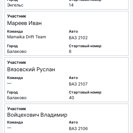
Энгельс
14
Участник
Мареев
Иван
Команда
Авто
Mamaika Drift Team
ВАЗ 2102
Город
Стартовый номер
Балаково
6
Участник
Вязовский
Руслан
Команда
Авто
—
ВАЗ 2107
Город
Стартовый номер
Балаково
40
Участник
Войцехович
Владимир
Команда
Авто
—
ВАЗ 2106