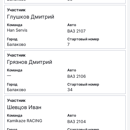
Участник
Глушков
Дмитрий
Команда
Авто
Han Servis
ВАЗ 2107
Город
Стартовый номер
Балаково
7
Участник
Грязнов
Дмитрий
Команда
Авто
—
ВАЗ 2106
Город
Стартовый номер
Балаково
34
Участник
Шевцов
Иван
Команда
Авто
Kamikaze RACING
ВАЗ 2104
Город
Стартовый номер