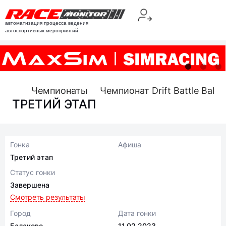
автоматизация процесса ведения
автоспортивных мероприятий
Чемпионаты
Чемпионат Drift Battle Bala
ТРЕТИЙ ЭТАП
Гонка
Афиша
Третий этап
Статус гонки
Завершена
Смотреть результаты
Город
Дата гонки
Балаково
11.02.2023