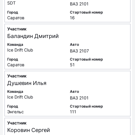
SDT
ВАЗ 2101
Город
Стартовый номер
Саратов
16
Участник
Баландин
Дмитрий
Команда
Авто
Ice Drift Club
ВАЗ 2107
Город
Стартовый номер
Саратов
51
Участник
Душевин
Илья
Команда
Авто
Ice Drift Club
ВАЗ 2101
Город
Стартовый номер
Энгельс
111
Участник
Коровин
Сергей