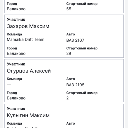
Город
Стартовый номер
Балаково
55
Участник
Захаров
Максим
Команда
Авто
Mamaika Drift Team
ВАЗ 2107
Город
Стартовый номер
Балаково
29
Участник
Огурцов
Алексей
Команда
Авто
—
ВАЗ 2105
Город
Стартовый номер
Балаково
2
Участник
Кулыгин
Максим
Команда
Авто