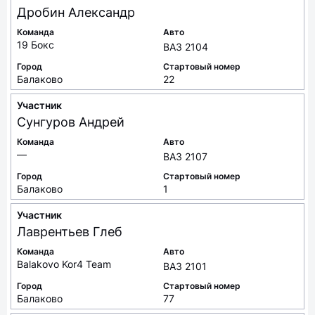
Дробин
Александр
Команда
Авто
19 Бокс
ВАЗ 2104
Город
Стартовый номер
Балаково
22
Участник
Сунгуров
Андрей
Команда
Авто
—
ВАЗ 2107
Город
Стартовый номер
Балаково
1
Участник
Лаврентьев
Глеб
Команда
Авто
Balakovo Kor4 Team
ВАЗ 2101
Город
Стартовый номер
Балаково
77