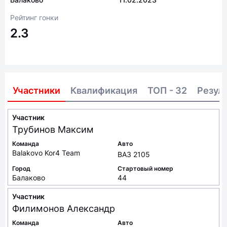
Рейтинг гонки
2.3
Участники
Квалификация
ТОП - 32
Резул
Участник
Трубинов
Максим
Команда
Авто
Balakovo Kor4 Team
ВАЗ 2105
Город
Стартовый номер
Балаково
44
Участник
Филимонов
Александр
Команда
Авто