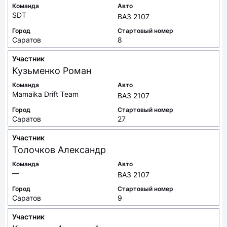
Команда
Авто
SDT
ВАЗ 2107
Город
Стартовый номер
Саратов
8
Участник
Кузьменко
Роман
Команда
Авто
Mamaika Drift Team
ВАЗ 2107
Город
Стартовый номер
Саратов
27
Участник
Толочков
Александр
Команда
Авто
—
ВАЗ 2107
Город
Стартовый номер
Саратов
9
Участник