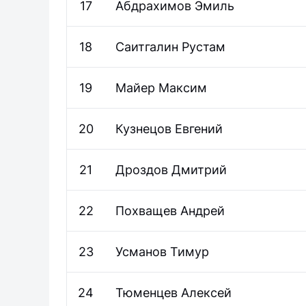
17
Абдрахимов
Эмиль
18
Саитгалин
Рустам
19
Майер
Максим
20
Кузнецов
Евгений
21
Дроздов
Дмитрий
22
Похващев
Андрей
23
Усманов
Тимур
24
Тюменцев
Алексей