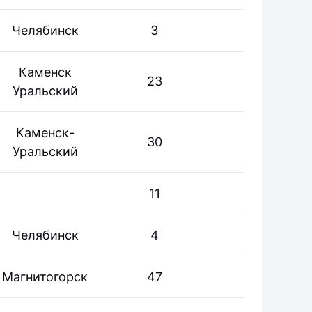
Челябинск
3
Каменск
23
Уральский
Каменск-
30
Уральский
11
Челябинск
4
Магнитогорск
47