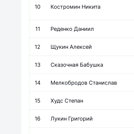
10
Костромин
Никита
11
Реденко
Даниил
12
Щукин
Алексей
13
Сказочная
Бабушка
14
Мелкобродов
Станислав
15
Худс
Степан
16
Лукин
Григорий