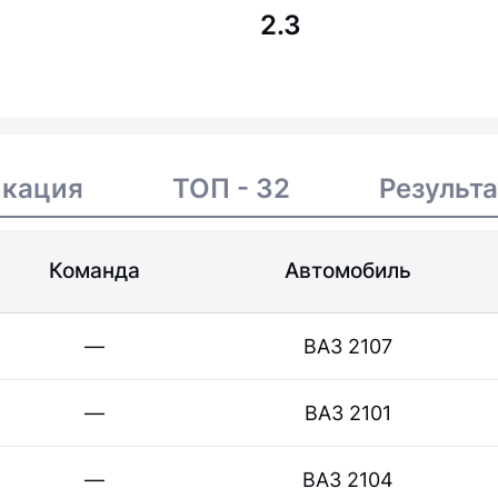
2.3
икация
ТОП - 32
Результ
Команда
Автомобиль
—
ВАЗ 2107
—
ВАЗ 2101
—
ВАЗ 2104