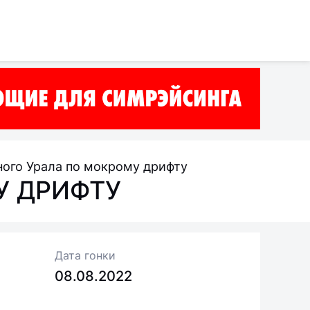
ного Урала по мокрому дрифту
У ДРИФТУ
Дата гонки
08.08.2022