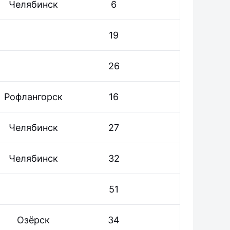
Челябинск
6
19
26
Рофлангорск
16
Челябинск
27
Челябинск
32
51
Озёрск
34