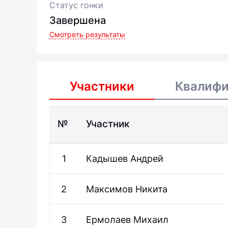
Статус гонки
Завершена
Смотреть результаты
Участники
Квалиф
№
Участник
1
Кадышев
Андрей
2
Максимов
Никита
3
Ермолаев
Михаил