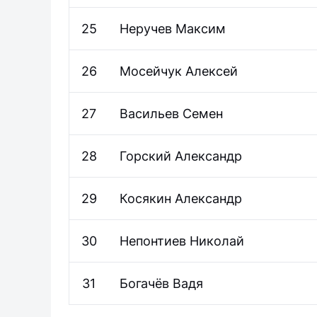
25
Неручев
Максим
26
Мосейчук
Алексей
27
Васильев
Семен
28
Горский
Александр
29
Косякин
Александр
30
Непонтиев
Николай
31
Богачёв
Вадя