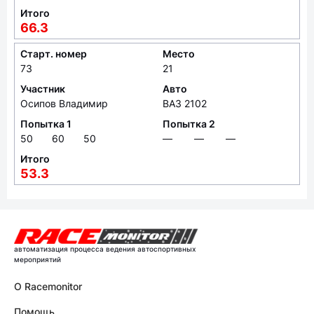
Итого
66.3
Старт. номер
Место
73
21
Участник
Авто
Осипов Владимир
ВАЗ 2102
Попытка 1
Попытка 2
50
60
50
—
—
—
Итого
53.3
автоматизация процесса ведения автоспортивных
мероприятий
О Racemonitor
Помощь