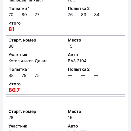
Попытка 1
Попытка 2
70
80
77
76
83
84
Итого
81
Старт. номер
Место
88
15
Участник
Авто
Котельников Данил
ВАЗ 2104
Попытка 1
Попытка 2
88
79
75
—
—
—
Итого
80.7
Старт. номер
Место
28
16
Участник
Авто