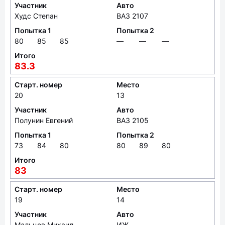
Участник
Авто
Худс Степан
ВАЗ 2107
Попытка 1
Попытка 2
80
85
85
—
—
—
Итого
83.3
Старт. номер
Место
20
13
Участник
Авто
Полунин Евгений
ВАЗ 2105
Попытка 1
Попытка 2
73
84
80
80
89
80
Итого
83
Старт. номер
Место
19
14
Участник
Авто
Мальцев Михаил
ИЖ