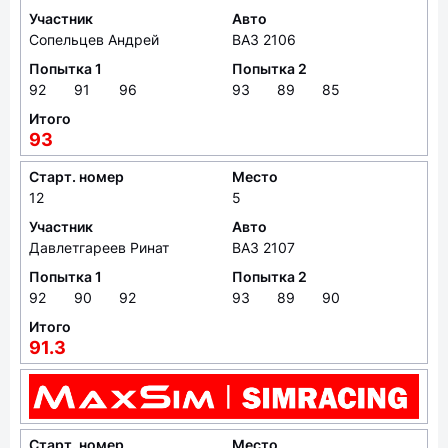
Участник
Авто
Сопельцев Андрей
ВАЗ 2106
Попытка 1
Попытка 2
92
91
96
93
89
85
Итого
93
Старт. номер
Место
12
5
Участник
Авто
Давлетгареев Ринат
ВАЗ 2107
Попытка 1
Попытка 2
92
90
92
93
89
90
Итого
91.3
Старт. номер
Место