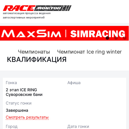
автоматизация процесса ведения
автоспортивных мероприятий
Чемпионаты
Чемпионат Ice ring winter c
КВАЛИФИКАЦИЯ
Гонка
Афиша
2 этап ICE RING
Суворовские бани
Статус гонки
Завершена
Смотреть результаты
Город
Дата гонки