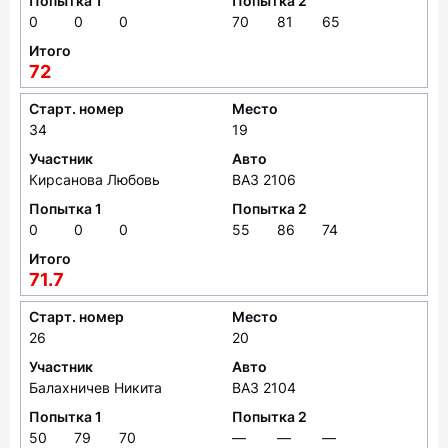
Попытка 1
Попытка 2
0
0
0
70
81
65
Итого
72
Старт. номер
Место
34
19
Участник
Авто
Кирсанова Любовь
ВАЗ 2106
Попытка 1
Попытка 2
0
0
0
55
86
74
Итого
71.7
Старт. номер
Место
26
20
Участник
Авто
Балахничев Никита
ВАЗ 2104
Попытка 1
Попытка 2
50
79
70
—
—
—