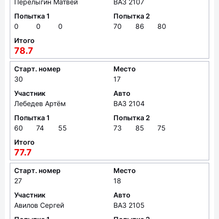
Перелыгин Матвей
ВАЗ 2107
Попытка 1
Попытка 2
0
0
0
70
86
80
Итого
78.7
Старт. номер
Место
30
17
Участник
Авто
Лебедев Артём
ВАЗ 2104
Попытка 1
Попытка 2
60
74
55
73
85
75
Итого
77.7
Старт. номер
Место
27
18
Участник
Авто
Авилов Сергей
ВАЗ 2105