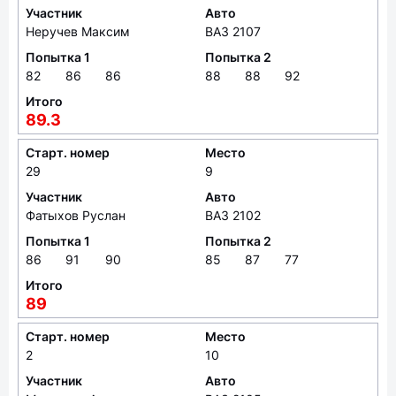
Участник
Авто
Неручев Максим
ВАЗ 2107
Попытка 1
Попытка 2
82
86
86
88
88
92
Итого
89.3
Старт. номер
Место
29
9
Участник
Авто
Фатыхов Руслан
ВАЗ 2102
Попытка 1
Попытка 2
86
91
90
85
87
77
Итого
89
Старт. номер
Место
2
10
Участник
Авто