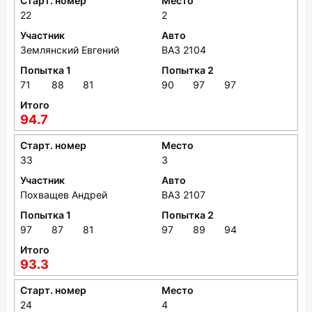
Старт. номер
Место
22
2
Участник
Авто
Землянский Евгений
ВАЗ 2104
Попытка 1
Попытка 2
71
88
81
90
97
97
Итого
94.7
Старт. номер
Место
33
3
Участник
Авто
Похващев Андрей
ВАЗ 2107
Попытка 1
Попытка 2
97
87
81
97
89
94
Итого
93.3
Старт. номер
Место
24
4