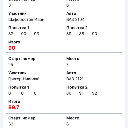
3
6
Участник
Авто
Шафоростов Иван
ВАЗ 2104
Попытка 1
Попытка 2
87
90
93
89
88
90
Итого
90
Старт. номер
Место
25
7
Участник
Авто
Григор Николай
ВАЗ 2121
Попытка 1
Попытка 2
0
0
0
86
91
92
Итого
89.7
Старт. номер
Место
32
8