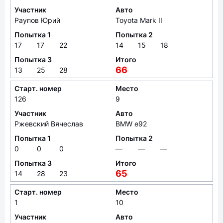
Участник
Авто
Раупов Юрий
Toyota Mark II
Попытка 1
Попытка 2
17
17
22
14
15
18
Попытка 3
Итого
66
13
25
28
Старт. номер
Место
126
9
Участник
Авто
Ржевский Вячеслав
BMW e92
Попытка 1
Попытка 2
0
0
0
—
—
—
Попытка 3
Итого
65
14
28
23
Старт. номер
Место
1
10
Участник
Авто