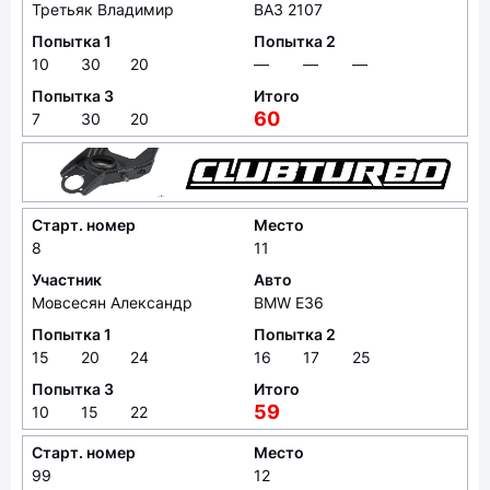
Третьяк Владимир
ВАЗ 2107
Попытка 1
Попытка 2
10
30
20
—
—
—
Попытка 3
Итого
60
7
30
20
Старт. номер
Место
8
11
Участник
Авто
Мовсесян Александр
BMW E36
Попытка 1
Попытка 2
15
20
24
16
17
25
Попытка 3
Итого
59
10
15
22
Старт. номер
Место
99
12