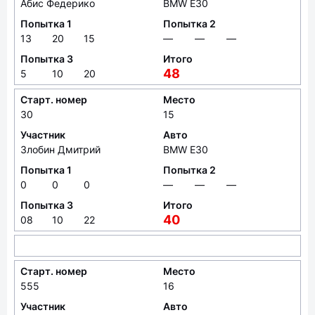
Абис Федерико
BMW E30
Попытка 1
Попытка 2
13
20
15
—
—
—
Попытка 3
Итого
48
5
10
20
Старт. номер
Место
30
15
Участник
Авто
Злобин Дмитрий
BMW E30
Попытка 1
Попытка 2
0
0
0
—
—
—
Попытка 3
Итого
40
08
10
22
Старт. номер
Место
555
16
Участник
Авто