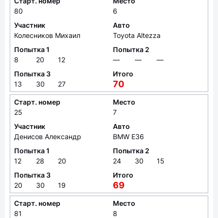
Старт. номер
Место
80
6
Участник
Авто
Колесников Михаил
Toyota Altezza
Попытка 1
Попытка 2
8
20
12
—
—
—
Попытка 3
Итого
70
13
30
27
Старт. номер
Место
25
7
Участник
Авто
Денисов Александр
BMW E36
Попытка 1
Попытка 2
12
28
20
24
30
15
Попытка 3
Итого
69
20
30
19
Старт. номер
Место
81
8