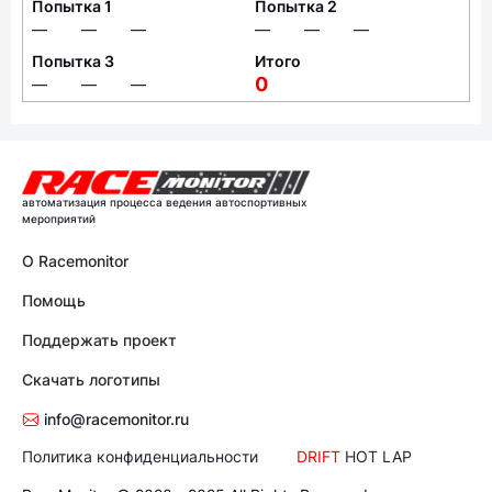
Попытка 1
Попытка 2
—
—
—
—
—
—
Попытка 3
Итого
0
—
—
—
автоматизация процесса ведения автоспортивных
мероприятий
О Racemonitor
Помощь
Поддержать проект
Скачать логотипы
info@racemonitor.ru
Политика конфиденциальности
DRIFT
HOT LAP