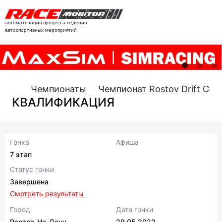
автоматизация процесса ведения
автоспортивных мероприятий
Чемпионаты
Чемпионат Rostov Drift Cup
КВАЛИФИКАЦИЯ
Гонка
Афиша
7 этап
Статус гонки
Завершена
Смотреть результаты
Город
Дата гонки
Ростов-На-Дону
29.05.2022