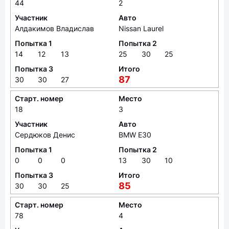
44
2
Участник
Авто
Алдакимов Владислав
Nissan Laurel
Попытка 1
Попытка 2
14
12
13
25
30
25
Попытка 3
Итого
87
30
30
27
Старт. номер
Место
18
3
Участник
Авто
Сердюков Денис
BMW E30
Попытка 1
Попытка 2
0
0
0
13
30
10
Попытка 3
Итого
85
30
30
25
Старт. номер
Место
78
4