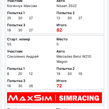
Участник
Авто
Косянчук Максим
Nissan 350Z
Попытка 1
Попытка 2
25
30
27
12
30
27
Попытка 3
Итого
82
19
30
27
Старт. номер
Место
55
5
Участник
Авто
Соколенко Андрей
Mercedes Benz W210
Wagon
Попытка 1
Попытка 2
8
20
12
19
30
19
Попытка 3
Итого
72
16
30
26