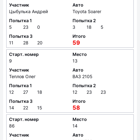
Участник
Авто
Цыбулька Андрей
Toyota Soarer
Попытка 1
Попытка 2
5
23
0
3
18
5
Попытка 3
Итого
59
11
28
20
Старт. номер
Место
9
13
Участник
Авто
Теплов Олег
ВАЗ 2105
Попытка 1
Попытка 2
12
27
18
12
23
23
Попытка 3
Итого
58
14
22
15
Старт. номер
Место
86
14
Участник
Авто