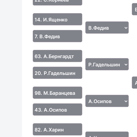
14. И.Ященко
7. В.Федив
63. А.Бернгардт
20. Р.Гадельшин
98. М.Баранцева
43. А.Осипов
82. А.Харин