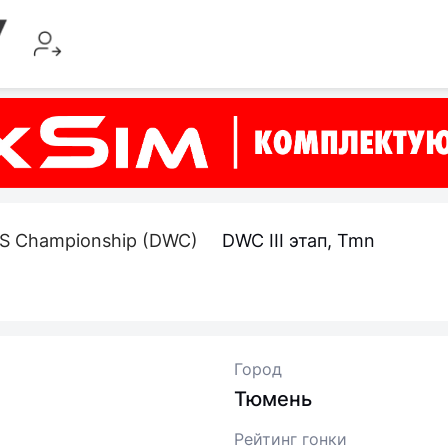
S Championship (DWC)
DWC III этап, Tmn
Город
Тюмень
Рейтинг гонки