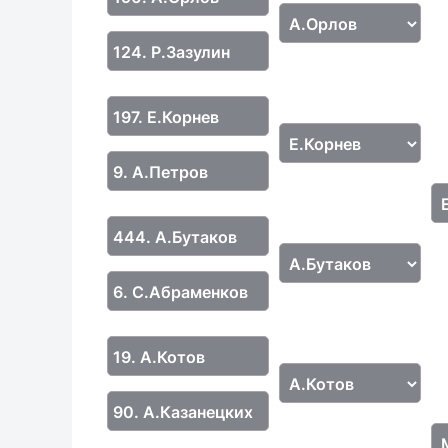
124. Р.Зазулин
197. Е.Корнев
9. А.Петров
444. А.Бутаков
6. С.Абраменков
19. А.Котов
90. А.Казанецких