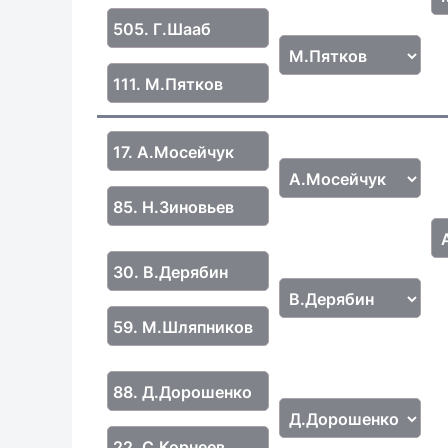
505. Г.Шааб
111. М.Пятков
17. А.Мосейчук
85. Н.Зиновьев
30. В.Дерябин
59. М.Шляпников
88. Д.Дорошенко
22. С.Корнеев