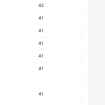
42
41
41
41
41
41
41