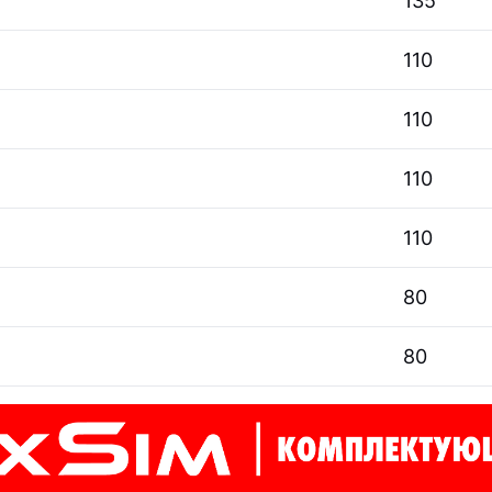
135
110
110
110
110
80
80