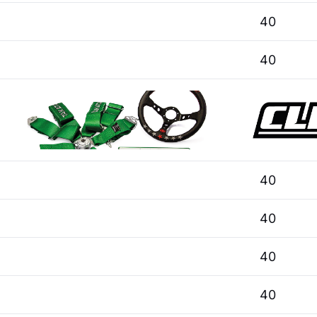
40
40
40
40
40
40