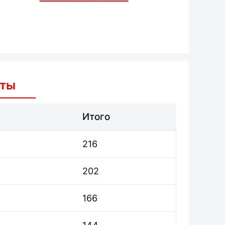
аты
Итого
216
202
166