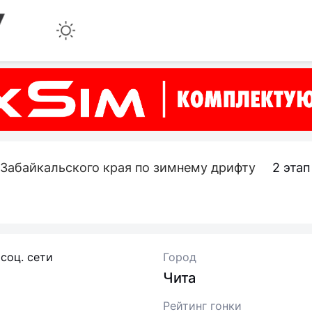
Забайкальского края по зимнему дрифту
2 эта
 соц. сети
Город
Чита
Рейтинг гонки