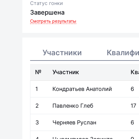
Статус гонки
Завершена
Смотреть результаты
Участники
Квалиф
№
Участник
Кв
1
Кондратьев Анатолий
6
2
Павленко Глеб
17
3
Черняев Руслан
6