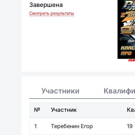
Завершена
Смотреть результаты
Участники
Квалиф
№
Участник
Кв
1
Теребенин Егор
19