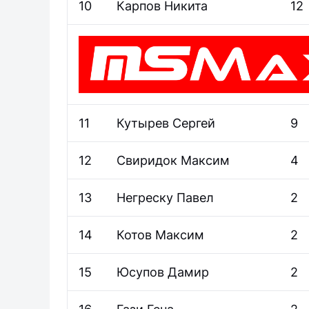
10
Карпов Никита
12
11
Кутырев Сергей
9
12
Свиридок Максим
4
13
Негреску Павел
2
14
Котов Максим
2
15
Юсупов Дамир
2