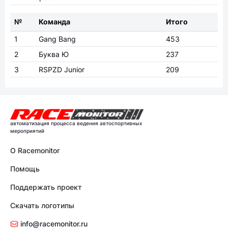
№
Команда
Итого
1
Gang Bang
453
2
Буква Ю
237
3
RSPZD Junior
209
автоматизация процесса ведения автоспортивных
мероприятий
О Racemonitor
Помощь
Поддержать проект
Скачать логотипы
info@racemonitor.ru