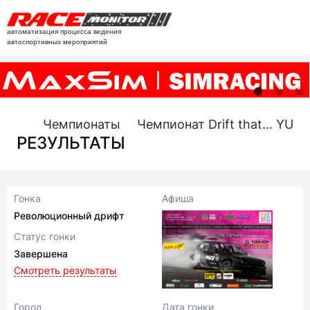
автоматизация процесса ведения
автоспортивных мероприятий
Чемпионаты
Чемпионат Drift that... YUKA
РЕЗУЛЬТАТЫ
Гонка
Афиша
Революционный дрифт
Статус гонки
Завершена
Смотреть результаты
Город
Дата гонки